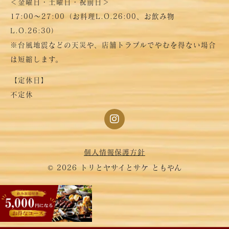
＜金曜日・土曜日・祝前日＞
17:00～27:00（お料理L.O.26:00、お飲み物
L.O.26:30）
※台風地震などの天災や、店舗トラブルでやむを得ない場合
は短縮します。
【定休日】
不定休
個人情報保護方針
© 2026 トリとヤサイとサケ ともやん