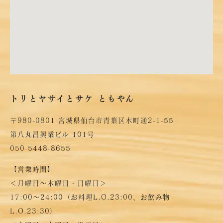
トリとヤサイとサケ ともやん
〒980-0801
宮城県仙台市青葉区木町通2-1-55
第八丸昌興業ビル 101号
050-5448-8655
【営業時間】
＜月曜日～木曜日・日曜日＞
17:00～24:00（お料理L.O.23:00、お飲み物
L.O.23:30）